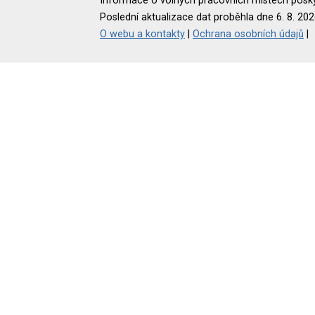
Informace o volných pracovních místech poskyt
Poslední aktualizace dat proběhla dne 6. 8. 202
O webu a kontakty
|
Ochrana osobních údajů
|