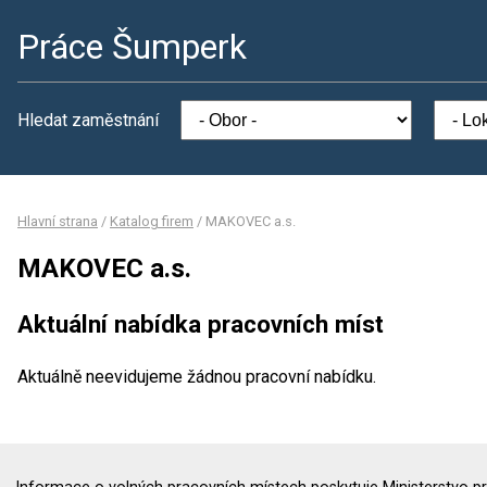
Práce Šumperk
Hledat zaměstnání
Hlavní strana
/
Katalog firem
/
MAKOVEC a.s.
MAKOVEC a.s.
Aktuální nabídka pracovních míst
Aktuálně neevidujeme žádnou pracovní nabídku.