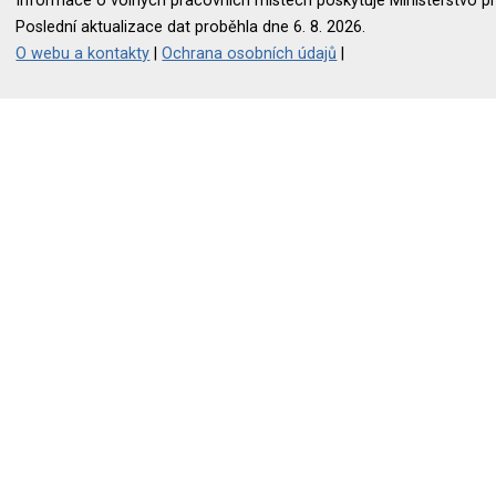
Informace o volných pracovních místech poskytuje Ministerstvo pr
Poslední aktualizace dat proběhla dne 6. 8. 2026.
O webu a kontakty
|
Ochrana osobních údajů
|