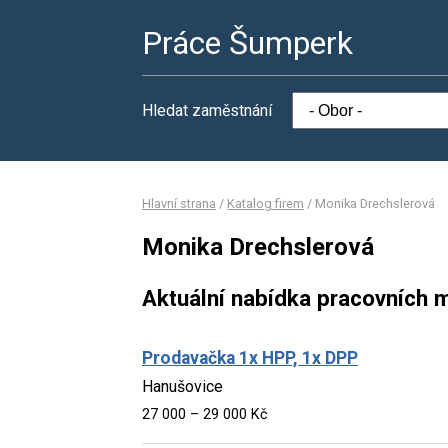
Práce Šumperk
Hledat zaměstnání
Hlavní strana
/
Katalog firem
/
Monika Drechslerová
Monika Drechslerová
Aktuální nabídka pracovních m
Prodavačka 1x HPP, 1x DPP
Hanušovice
27 000 – 29 000 Kč