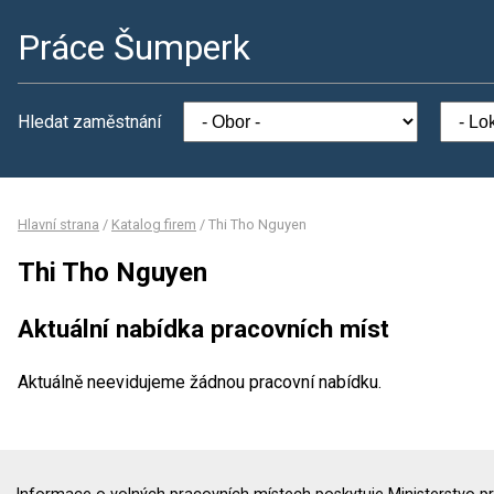
Práce Šumperk
Hledat zaměstnání
Hlavní strana
/
Katalog firem
/
Thi Tho Nguyen
Thi Tho Nguyen
Aktuální nabídka pracovních míst
Aktuálně neevidujeme žádnou pracovní nabídku.