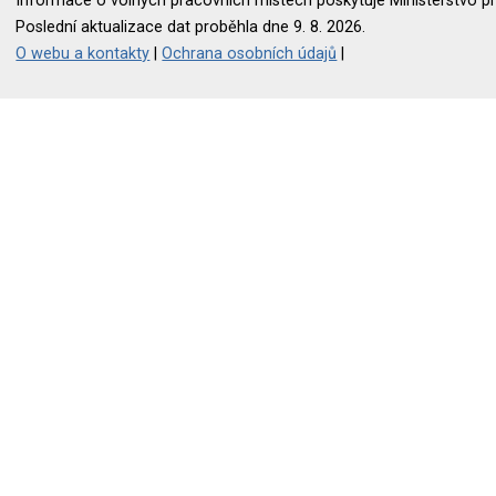
Informace o volných pracovních místech poskytuje Ministerstvo pr
Poslední aktualizace dat proběhla dne 9. 8. 2026.
O webu a kontakty
|
Ochrana osobních údajů
|