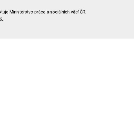
uje Ministerstvo práce a sociálních věcí ČR.
6.