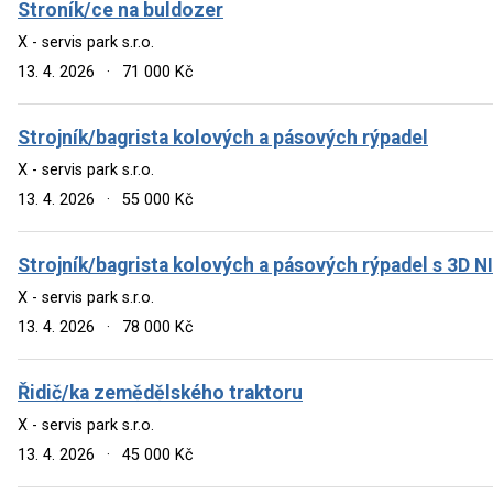
Stroník/ce na buldozer
X - servis park s.r.o.
13. 4. 2026
·
71 000 Kč
Strojník/bagrista kolových a pásových rýpadel
X - servis park s.r.o.
13. 4. 2026
·
55 000 Kč
Strojník/bagrista kolových a pásových rýpadel s 3D 
X - servis park s.r.o.
13. 4. 2026
·
78 000 Kč
Řidič/ka zemědělského traktoru
X - servis park s.r.o.
13. 4. 2026
·
45 000 Kč