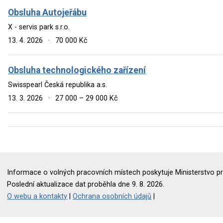
Obsluha Autojeřábu
X - servis park s.r.o.
13. 4. 2026
·
70 000 Kč
Obsluha technologického zařízení
Swisspearl Česká republika a.s.
13. 3. 2026
·
27 000 – 29 000 Kč
Informace o volných pracovních místech poskytuje Ministerstvo pr
Poslední aktualizace dat proběhla dne 9. 8. 2026.
O webu a kontakty
|
Ochrana osobních údajů
|