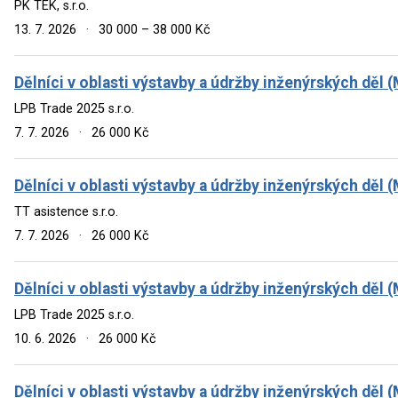
PK TEK, s.r.o.
13. 7. 2026
·
30 000 – 38 000 Kč
Dělníci v oblasti výstavby a údržby inženýrských děl 
LPB Trade 2025 s.r.o.
7. 7. 2026
·
26 000 Kč
Dělníci v oblasti výstavby a údržby inženýrských děl 
TT asistence s.r.o.
7. 7. 2026
·
26 000 Kč
Dělníci v oblasti výstavby a údržby inženýrských děl 
LPB Trade 2025 s.r.o.
10. 6. 2026
·
26 000 Kč
Dělníci v oblasti výstavby a údržby inženýrských děl 