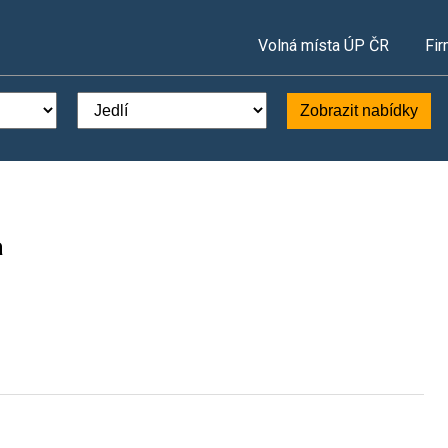
Volná místa ÚP ČR
Fir
Zobrazit nabídky
a