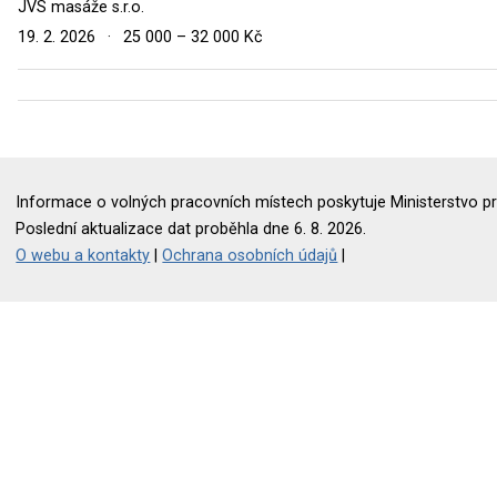
JVS masáže s.r.o.
19. 2. 2026
·
25 000 – 32 000 Kč
Informace o volných pracovních místech poskytuje Ministerstvo pr
Poslední aktualizace dat proběhla dne 6. 8. 2026.
O webu a kontakty
|
Ochrana osobních údajů
|