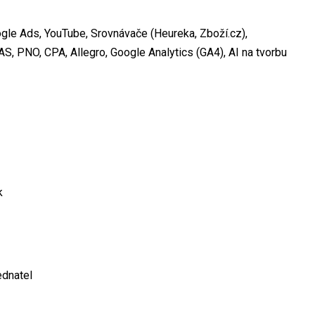
gle Ads, YouTube, Srovnávače (Heureka, Zboží.cz),
AS, PNO, CPA, Allegro, Google Analytics (GA4), AI na tvorbu
k
ednatel