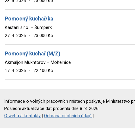
28. 5. 2026
·
23 000 Kč
Pomocný kuchař/ka
Kastani s.r.o. – Šumperk
27. 4. 2026
·
23 000 Kč
Pomocný kuchař (M/Ž)
Akmaljon Mukhtorov – Mohelnice
17. 4. 2026
·
22 400 Kč
Informace o volných pracovních místech poskytuje Ministerstvo pr
Poslední aktualizace dat proběhla dne 8. 8. 2026.
O webu a kontakty
|
Ochrana osobních údajů
|