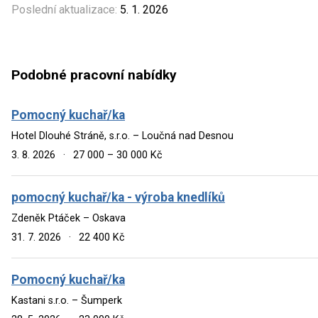
Poslední aktualizace:
5. 1. 2026
Podobné pracovní nabídky
Pomocný kuchař/ka
Hotel Dlouhé Stráně, s.r.o. – Loučná nad Desnou
3. 8. 2026
·
27 000 – 30 000 Kč
pomocný kuchař/ka - výroba knedlíků
Zdeněk Ptáček – Oskava
31. 7. 2026
·
22 400 Kč
Pomocný kuchař/ka
Kastani s.r.o. – Šumperk