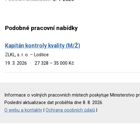
Podobné pracovní nabídky
Kapitán kontroly kvality (M/Ž)
ZLKL, s. r. o. – Loštice
19. 3. 2026
·
27 328 – 35 000 Kč
Informace o volných pracovních místech poskytuje Ministerstvo pr
Poslední aktualizace dat proběhla dne 8. 8. 2026.
O webu a kontakty
|
Ochrana osobních údajů
|