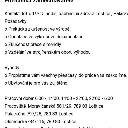
Poznámka zaměstnavatele
Kontakt. tel. od 9-15 hodin, osobně na adrese Loštice , Pala
Požadavky:
o Praktická zkušenost ve výrobě.
o Orientace ve výkresové dokumentaci.
o Zkušenost práce s měřidly.
o Vzdělání ve strojírenském oboru výhodou.
Výhody:
o Proplatíme vám všechny přesčasy, do práce vás zaškolíme.
o Ubytování je pro vás zajištěno.
Pracovní doba: 6:00 - 14:00, 14:00 - 22:00, 22:00 - 6:00
Pracoviště: Moravičanská 581/29, 789 83 Loštice
Palackého 797/28, 789 83 Loštice
Olomoucká784/116, 789 83 Loštice