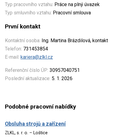
Typ pracovního vztahu:
Práce na plný úvazek
Typ smluvního vztahu:
Pracovní smlouva
První kontakt
Kontaktní osoba:
Ing. Martina Brázdilová, kontakt
Telefon:
731453854
E-mail:
kariera@zlkl.cz
Referenční číslo ÚP:
30957040751
Poslední aktualizace:
5. 1. 2026
Podobné pracovní nabídky
Obsluha strojů a zařízení
ZLKL, s. r. o. – Loštice