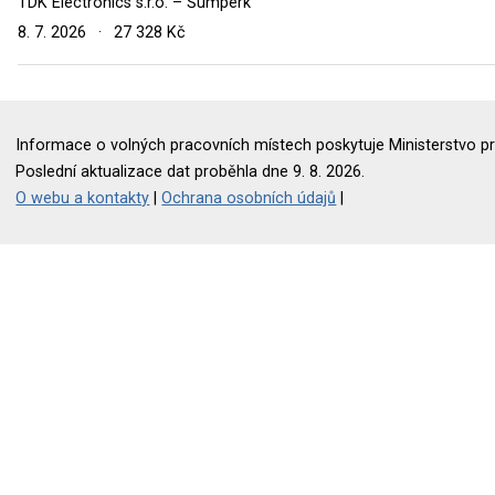
TDK Electronics s.r.o. – Šumperk
8. 7. 2026
·
27 328 Kč
Informace o volných pracovních místech poskytuje Ministerstvo pr
Poslední aktualizace dat proběhla dne 9. 8. 2026.
O webu a kontakty
|
Ochrana osobních údajů
|