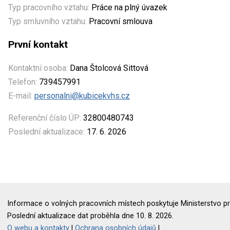
Typ pracovního vztahu:
Práce na plný úvazek
Typ smluvního vztahu:
Pracovní smlouva
První kontakt
Kontaktní osoba:
Dana Štolcová Sittová
Telefon:
739457991
E-mail:
personalni@kubicekvhs.cz
Referenční číslo ÚP:
32800480743
Poslední aktualizace:
17. 6. 2026
Informace o volných pracovních místech poskytuje Ministerstvo pr
Poslední aktualizace dat proběhla dne 10. 8. 2026.
O webu a kontakty
|
Ochrana osobních údajů
|