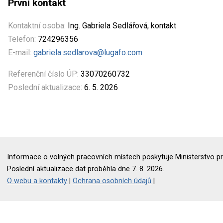
První kontakt
Kontaktní osoba:
Ing. Gabriela Sedlářová, kontakt
Telefon:
724296356
E-mail:
gabriela.sedlarova@lugafo.com
Referenční číslo ÚP:
33070260732
Poslední aktualizace:
6. 5. 2026
Informace o volných pracovních místech poskytuje Ministerstvo pr
Poslední aktualizace dat proběhla dne 7. 8. 2026.
O webu a kontakty
|
Ochrana osobních údajů
|