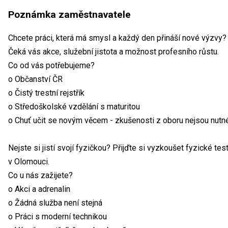
Poznámka zaměstnavatele
Chcete práci, která má smysl a každý den přináší nové výzvy? 
Čeká vás akce, služební jistota a možnost profesního růstu.
Co od vás potřebujeme?
o Občanství ČR
o Čistý trestní rejstřík
o Středoškolské vzdělání s maturitou
o Chuť učit se novým věcem - zkušenosti z oboru nejsou nutn
Nejste si jistí svojí fyzičkou? Přijďte si vyzkoušet fyzické t
v Olomouci.
Co u nás zažijete?
o Akci a adrenalin
o Žádná služba není stejná
o Práci s moderní technikou