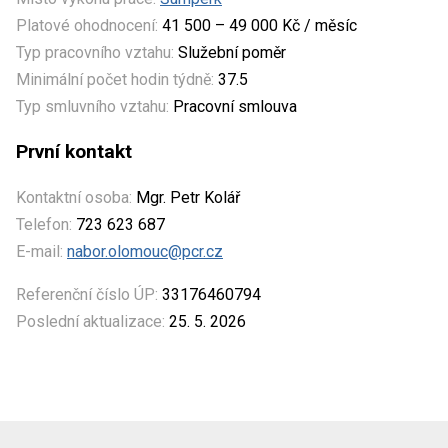
Platové ohodnocení:
41 500 – 49 000 Kč / měsíc
Typ pracovního vztahu:
Služební poměr
Minimální počet hodin týdně:
37.5
Typ smluvního vztahu:
Pracovní smlouva
První kontakt
Kontaktní osoba:
Mgr. Petr Kolář
Telefon:
723 623 687
E-mail:
nabor.olomouc@pcr.cz
Referenční číslo ÚP:
33176460794
Poslední aktualizace:
25. 5. 2026