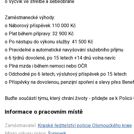
o Výcvik ve střelbě a sebeobraně
Zaměstnanecké výhody:
o Náborový příspěvek 110 000 Kč
o Plat během přípravy: 32 900 Kč
o Po nástupu do výkonu služby: 41 500 Kč
o Pravidelné a automatické navyšování služebního příjmu
o 6 týdnů dovolené, po 15 letech +14 dnů volna navíc
o Plná mzda i během nemoci nebo OČR
o Odchodné po 6 letech, výsluhový příspěvek po 15 letech
o Příspěvky na dovolenou, penzijní spoření a slevy přes Bene
Buďte součástí týmu, který chrání životy - přidejte se k Policii
Informace o pracovním místě
Zaměstnavatel:
Krajské ředitelství policie Olomouckého kraje
Místo výkonu práce:
Šumperk