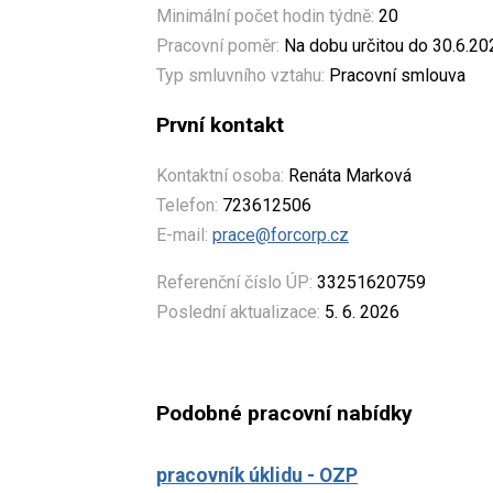
Minimální počet hodin týdně:
20
Pracovní poměr:
Na dobu určitou do 30.6.20
Typ smluvního vztahu:
Pracovní smlouva
První kontakt
Kontaktní osoba:
Renáta Marková
Telefon:
723612506
E-mail:
prace@forcorp.cz
Referenční číslo ÚP:
33251620759
Poslední aktualizace:
5. 6. 2026
Podobné pracovní nabídky
pracovník úklidu - OZP