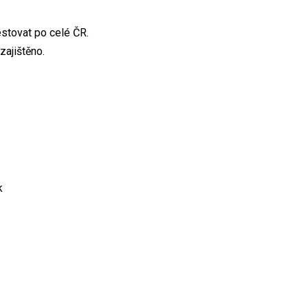
stovat po celé ČR.
zajištěno.
k