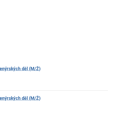
ženýrských děl (M/Ž)
ženýrských děl (M/Ž)