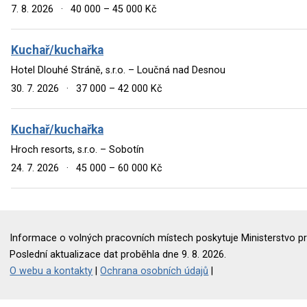
7. 8. 2026
·
40 000 – 45 000 Kč
Kuchař/kuchařka
Hotel Dlouhé Stráně, s.r.o. – Loučná nad Desnou
30. 7. 2026
·
37 000 – 42 000 Kč
Kuchař/kuchařka
Hroch resorts, s.r.o. – Sobotín
24. 7. 2026
·
45 000 – 60 000 Kč
Informace o volných pracovních místech poskytuje Ministerstvo pr
Poslední aktualizace dat proběhla dne 9. 8. 2026.
O webu a kontakty
|
Ochrana osobních údajů
|