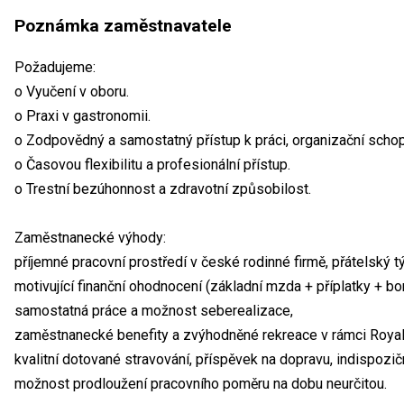
Poznámka zaměstnavatele
Požadujeme:
o Vyučení v oboru.
o Praxi v gastronomii.
o Zodpovědný a samostatný přístup k práci, organizační schop
o Časovou flexibilitu a profesionální přístup.
o Trestní bezúhonnost a zdravotní způsobilost.
Zaměstnanecké výhody:
příjemné pracovní prostředí v české rodinné firmě, přátelský t
motivující finanční ohodnocení (základní mzda + příplatky + bo
samostatná práce a možnost seberealizace,
zaměstnanecké benefity a zvýhodněné rekreace v rámci Royal
kvalitní dotované stravování, příspěvek na dopravu, indispozič
možnost prodloužení pracovního poměru na dobu neurčitou.