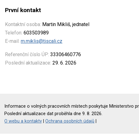
První kontakt
Kontaktní osoba:
Martin Mikliš, jednatel
Telefon:
603503989
E-mail:
m.miklis@tiscali.cz
Referenční číslo ÚP:
33306460776
Poslední aktualizace:
29. 6. 2026
Informace o volných pracovních místech poskytuje Ministerstvo pr
Poslední aktualizace dat proběhla dne 9. 8. 2026.
O webu a kontakty
|
Ochrana osobních údajů
|