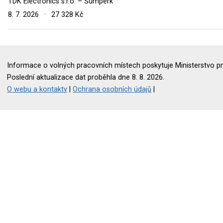
TDK Electronics s.r.o. – Šumperk
8. 7. 2026
·
27 328 Kč
Informace o volných pracovních místech poskytuje Ministerstvo pr
Poslední aktualizace dat proběhla dne 8. 8. 2026.
O webu a kontakty
|
Ochrana osobních údajů
|