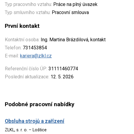
Typ pracovního vztahu:
Práce na plný úvazek
Typ smluvního vztahu:
Pracovní smlouva
První kontakt
Kontaktní osoba:
Ing. Martina Brázdilová, kontakt
Telefon:
731453854
E-mail:
kariera@zlkl.cz
Referenční číslo ÚP:
31111460774
Poslední aktualizace:
12. 5. 2026
Podobné pracovní nabídky
Obsluha strojů a zařízení
ZLKL, s. r. o. – Loštice